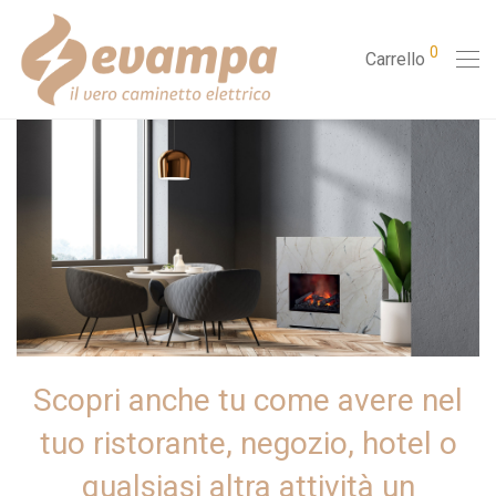
0
Carrello
Scopri anche tu come avere nel
tuo ristorante, negozio, hotel o
qualsiasi altra attività un