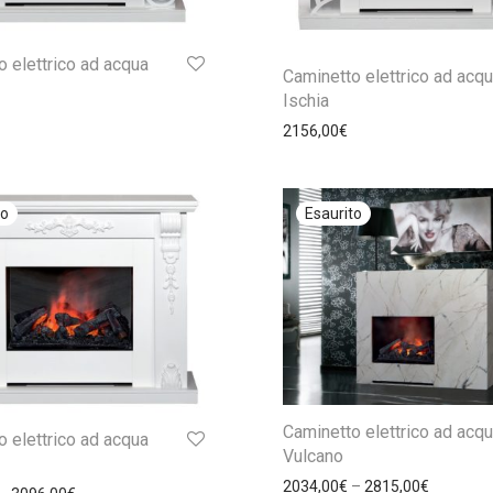
 elettrico ad acqua
Caminetto elettrico ad acq
Ischia
2156,00
€
Caminetto elettrico ad acq
 elettrico ad acqua
Vulcano
2034,00
€
–
2815,00
€