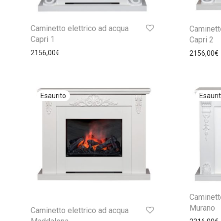
Caminetto elettrico ad acqua
Caminetto
Capri 1
Capri 2
2156,00
€
2156,00
€
Caminetto
Murano
Caminetto elettrico ad acqua