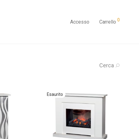
0
Accesso
Carrello
Cerca