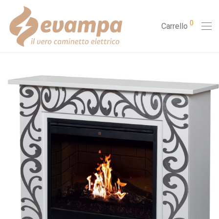
0
Carrello