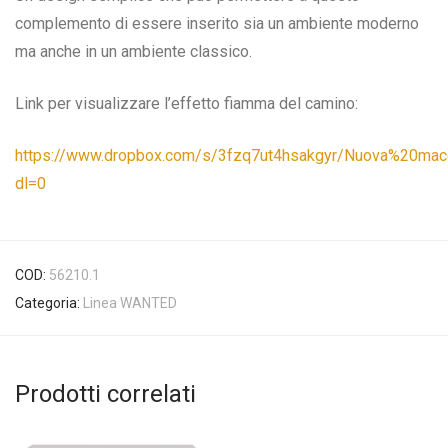
complemento di essere inserito sia un ambiente moderno
ma anche in un ambiente classico.
Link per visualizzare l’effetto fiamma del camino:
https://www.dropbox.com/s/3fzq7ut4hsakgyr/Nuova%20
dl=0
COD:
56210.1
Categoria:
Linea WANTED
Prodotti correlati