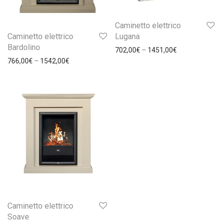
Caminetto elettrico
Caminetto elettrico
Lugana
Bardolino
702,00
€
–
1451,00
€
766,00
€
–
1542,00
€
Caminetto elettrico
Soave