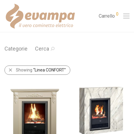
0
Carrello
Categorie
Cerca
Showing
“Linea CONFORT”